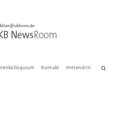
ntenkolloquium
Kontakt
mittendrin
Suchen
nach: