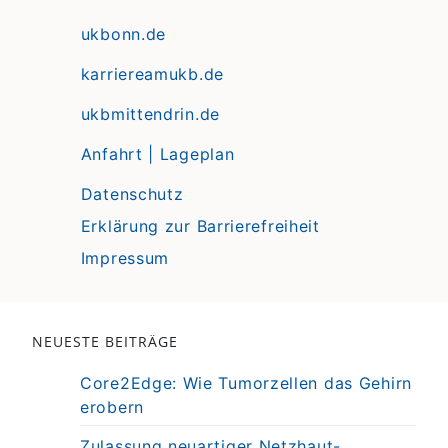
ukbonn.de
karriereamukb.de
ukbmittendrin.de
Anfahrt | Lageplan
Datenschutz
Erklärung zur Barrierefreiheit
Impressum
NEUESTE BEITRÄGE
Core2Edge: Wie Tumorzellen das Gehirn
erobern
Zulassung neuartiger Netzhaut-