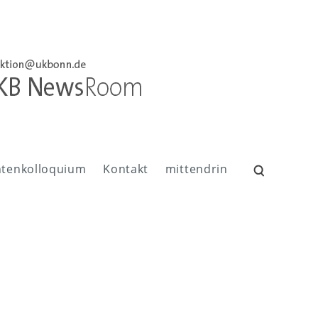
ntenkolloquium
Kontakt
mittendrin
Suchen
nach: