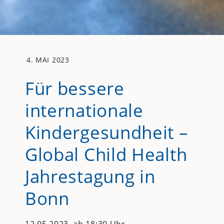
4. MAI 2023
Für bessere
internationale
Kindergesundheit –
Global Child Health
Jahrestagung in
Bonn
12.05.2023, ab 18:30 Uhr