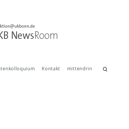
ntenkolloquium
Kontakt
mittendrin
Suchen
nach: