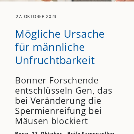
27. OKTOBER 2023
Mögliche Ursache
für männliche
Unfruchtbarkeit
Bonner Forschende
entschlüsseln Gen, das
bei Veränderung die
Spermienreifung bei
Mäusen blockiert
Bonn, 27. Oktober – Reife Samenzellen