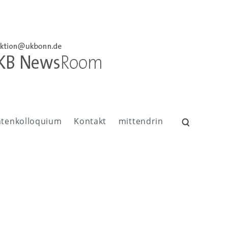
ntenkolloquium
Kontakt
mittendrin
Suchen
nach: