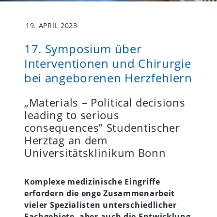
19. APRIL 2023
17. Symposium über
Interventionen und Chirurgie
bei angeborenen Herzfehlern
„Materials – Political decisions
leading to serious
consequences” Studentischer
Herztag an dem
Universitätsklinikum Bonn
Komplexe medizinische Eingriffe
erfordern die enge Zusammenarbeit
vieler Spezialisten unterschiedlicher
Fachgebiete, aber auch die Entwicklung