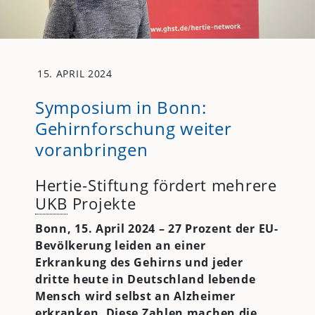
15. APRIL 2024
Symposium in Bonn:
Gehirnforschung weiter
voranbringen
Hertie-Stiftung fördert mehrere
UKB
Projekte
Bonn, 15. April 2024 – 27 Prozent der EU-
Bevölkerung leiden an einer
Erkrankung des Gehirns und jeder
dritte heute in Deutschland lebende
Mensch wird selbst an Alzheimer
erkranken. Diese Zahlen machen die