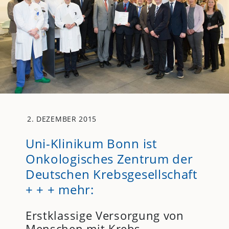
2. DEZEMBER 2015
Uni-Klinikum Bonn ist
Onkologisches Zentrum der
Deutschen Krebsgesellschaft
+ + + mehr:
Erstklassige Versorgung von
Menschen mit Krebs