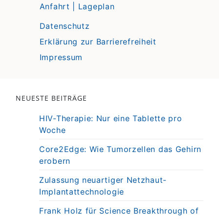
Anfahrt | Lageplan
Datenschutz
Erklärung zur Barrierefreiheit
Impressum
NEUESTE BEITRÄGE
HIV-Therapie: Nur eine Tablette pro
Woche
Core2Edge: Wie Tumorzellen das Gehirn
erobern
Zulassung neuartiger Netzhaut-
Implantattechnologie
Frank Holz für Science Breakthrough of