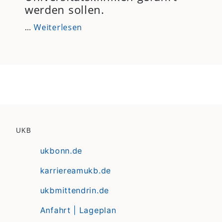
werden sollen.
…
Weiterlesen
UKB
ukbonn.de
karriereamukb.de
ukbmittendrin.de
Anfahrt | Lageplan