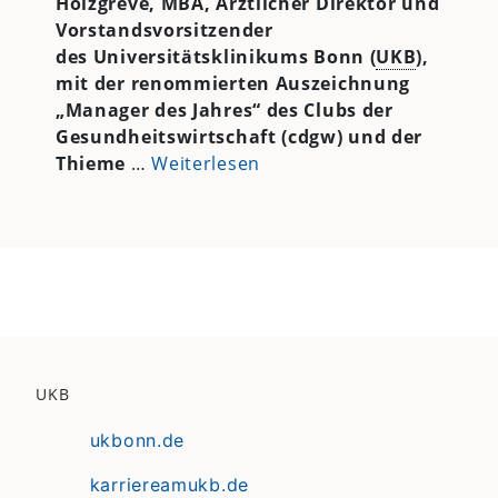
Holzgreve, MBA, Ärztlicher Direktor und
Vorstandsvorsitzender
des Universitätsklinikums Bonn (
UKB
),
mit der renommierten Auszeichnung
„Manager des Jahres“ des Clubs der
Gesundheitswirtschaft (cdgw) und der
Thieme
…
Weiterlesen
UKB
ukbonn.de
karriereamukb.de