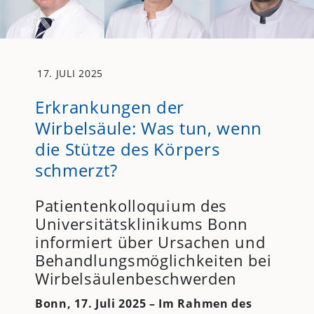
17. JULI 2025
Erkrankungen der
Wirbelsäule: Was tun, wenn
die Stütze des Körpers
schmerzt?
Patientenkolloquium des
Universitätsklinikums Bonn
informiert über Ursachen und
Behandlungsmöglichkeiten bei
Wirbelsäulenbeschwerden
Bonn, 17. Juli 2025 – Im Rahmen des