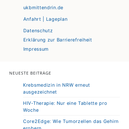
ukbmittendrin.de
Anfahrt | Lageplan
Datenschutz
Erklärung zur Barrierefreiheit
Impressum
NEUESTE BEITRÄGE
Krebsmedizin in NRW erneut
ausgezeichnet
HIV-Therapie: Nur eine Tablette pro
Woche
Core2Edge: Wie Tumorzellen das Gehirn
erobern