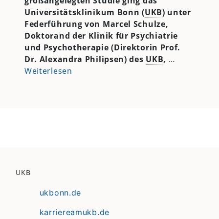
großangelegten Studie ging das
Universitätsklinikum Bonn (
UKB
) unter
Federführung von Marcel Schulze,
Doktorand der Klinik für Psychiatrie
und Psychotherapie (Direktorin Prof.
Dr. Alexandra Philipsen) des
UKB
,
…
Weiterlesen
UKB
ukbonn.de
karriereamukb.de