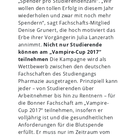
„Spender pro Studierendenzahl“. „Wir
wollen den tollen Erfolg in diesem Jahr
wiederholen und zwar mit noch mehr
Spendern“, sagt Fachschafts-Mitglied
Denise Grunert, die hoch motiviert das
Erbe ihrer Vorgängerin Julia Lanzerath
annimmt.
Nicht nur Studierende
können am „Vampire-Cup 2017“
teilnehmen
Die Kampagne wird als
Wettbewerb zwischen den deutschen
Fachschaften des Studiengangs
Pharmazie ausgetragen. Prinzipiell kann
jeder – von Studierenden über
Arbeitnehmer bis hin zu Rentnern – für
die Bonner Fachschaft am „Vampire-
Cup 2017“ teilnehmen, insofern er
volljährig ist und die gesundheitlichen
Anforderungen für die Blutspende
erfüllt. Er muss nur im Zeitraum vom