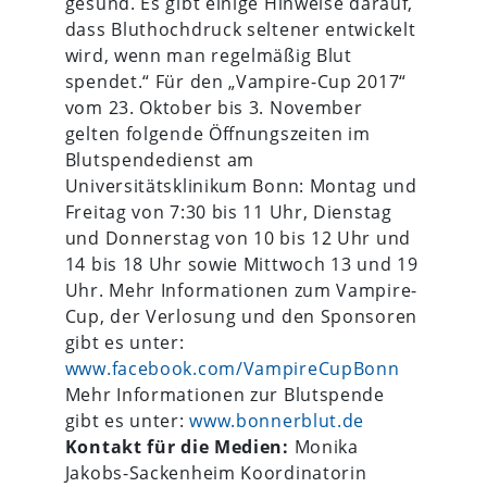
gesund. Es gibt einige Hinweise darauf,
dass Bluthochdruck seltener entwickelt
wird, wenn man regelmäßig Blut
spendet.“ Für den „Vampire-Cup 2017“
vom 23. Oktober bis 3. November
gelten folgende Öffnungszeiten im
Blutspendedienst am
Universitätsklinikum Bonn: Montag und
Freitag von 7:30 bis 11 Uhr, Dienstag
und Donnerstag von 10 bis 12 Uhr und
14 bis 18 Uhr sowie Mittwoch 13 und 19
Uhr. Mehr Informationen zum Vampire-
Cup, der Verlosung und den Sponsoren
gibt es unter:
www.facebook.com/VampireCupBonn
Mehr Informationen zur Blutspende
gibt es unter:
www.bonnerblut.de
Kontakt für die Medien:
Monika
Jakobs-Sackenheim Koordinatorin