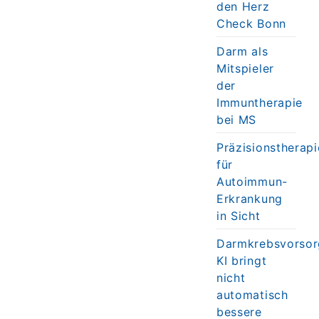
den Herz
Check Bonn
Darm als
Mitspieler
der
Immuntherapie
bei MS
Präzisionstherapi
für
Autoimmun-
Erkrankung
in Sicht
Darmkrebsvorsor
KI bringt
nicht
automatisch
bessere