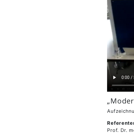
„Modern
Aufzeichn
Referente
Prof. Dr. 