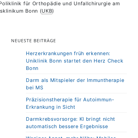
Poliklinik für Orthopädie und Unfallchirurgie am
tsklinikum Bonn (
UKB
)
NEUESTE BEITRÄGE
Herzerkrankungen früh erkennen:
Uniklinik Bonn startet den Herz Check
Bonn
Darm als Mitspieler der Immuntherapie
bei MS
Präzisionstherapie für Autoimmun-
Erkrankung in Sicht
Darmkrebsvorsorge: KI bringt nicht
automatisch bessere Ergebnisse