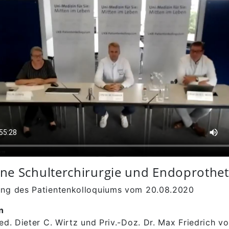
e Schulterchirurgie und Endoprothet
ung des Patientenkolloquiums vom 20.08.2020
n
med. Dieter C. Wirtz und Priv.-Doz. Dr. Max Friedrich v