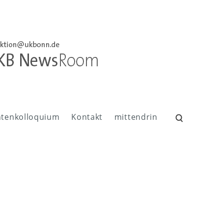
ntenkolloquium
Kontakt
mittendrin
Suchen
nach: