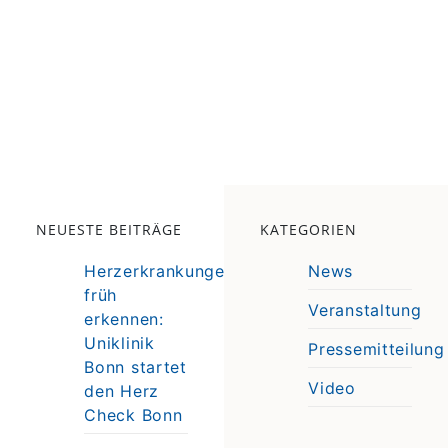
NEUESTE BEITRÄGE
KATEGORIEN
Herzerkrankungen
News
früh
Veranstaltung
erkennen:
e
Uniklinik
Pressemitteilung
e
Bonn startet
Video
den Herz
Check Bonn