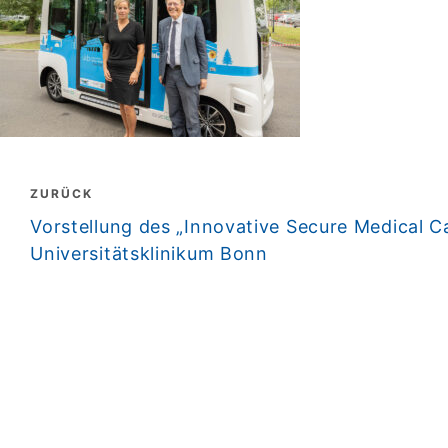
Beitragsnavigation
ZURÜCK
zurück
Vorstellung des „Innovative Secure Medical 
Universitätsklinikum Bonn