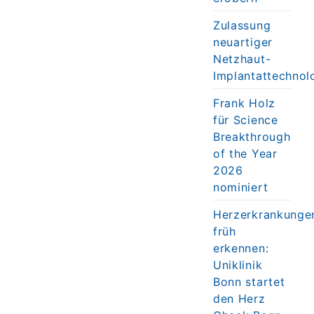
Zulassung
neuartiger
Netzhaut-
Implantattechnol
Frank Holz
für Science
Breakthrough
of the Year
2026
nominiert
Herzerkrankunge
früh
erkennen:
Uniklinik
Bonn startet
den Herz