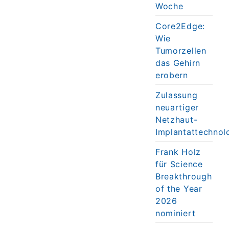
Woche
Core2Edge:
Wie
Tumorzellen
das Gehirn
erobern
Zulassung
neuartiger
Netzhaut-
Implantattechnol
Frank Holz
für Science
Breakthrough
of the Year
2026
nominiert