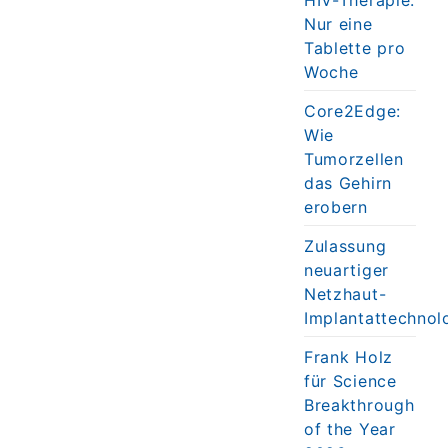
Nur eine
Tablette pro
Woche
Core2Edge:
Wie
Tumorzellen
das Gehirn
erobern
Zulassung
neuartiger
Netzhaut-
Implantattechnol
Frank Holz
für Science
Breakthrough
of the Year