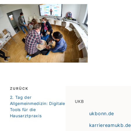
Beitragsnavigation
ZURÜCK
zurück
2. Tag der
UKB
Allgemeinmedizin: Digitale
Tools für die
ukbonn.de
Hausarztpraxis
karriereamukb.de