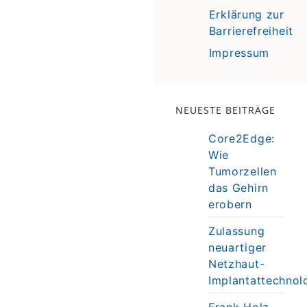
Erklärung zur
Barrierefreiheit
Impressum
NEUESTE BEITRÄGE
Core2Edge:
Wie
Tumorzellen
das Gehirn
erobern
Zulassung
neuartiger
Netzhaut-
Implantattechnol
Frank Holz