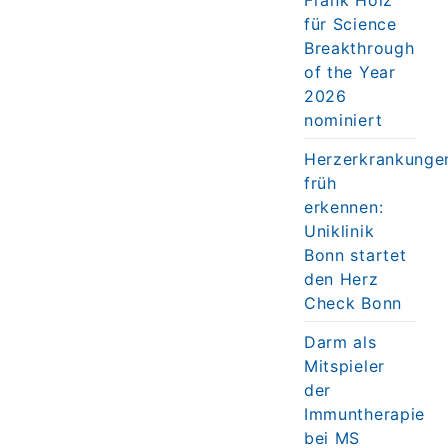
für Science
Breakthrough
of the Year
2026
nominiert
Herzerkrankunge
früh
erkennen:
Uniklinik
Bonn startet
den Herz
Check Bonn
Darm als
Mitspieler
der
Immuntherapie
bei MS