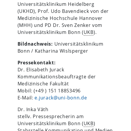
Universitätsklinikum Heidelberg
(UKHD), Prof. Udo Bavendieck von der
Medizinische Hochschule Hannover
(MHH) und PD Dr. Sven Zenker vom
Universitätsklinikum Bonn (
UKB
).
Bildnachweis:
Universitätsklinikum
Bonn / Katharina Wislsperger
Pressekontakt:
Dr. Elisabeth Jurack
Kommunikationsbeauftragte der
Medizinische Fakultät
Mobil: (+49 ) 151 18853496
E-Mail:
e.jurack@uni-bonn.de
Dr. Inka Väth
stellv. Pressesprecherin am
Universitätsklinikum Bonn (
UKB
)
Stabsstelle Kommunikation und Medien