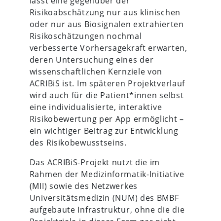
lässt eine gegenüber der
Risikoabschätzung nur aus klinischen
oder nur aus Biosignalen extrahierten
Risikoschätzungen nochmal
verbesserte Vorhersagekraft erwarten,
deren Untersuchung eines der
wissenschaftlichen Kernziele von
ACRIBiS ist. Im späteren Projektverlauf
wird auch für die Patient*innen selbst
eine individualisierte, interaktive
Risikobewertung per App ermöglicht –
ein wichtiger Beitrag zur Entwicklung
des Risikobewusstseins.
Das ACRIBiS-Projekt nutzt die im
Rahmen der Medizinformatik-Initiative
(MII) sowie des Netzwerkes
Universitätsmedizin (NUM) des BMBF
aufgebaute Infrastruktur, ohne die die