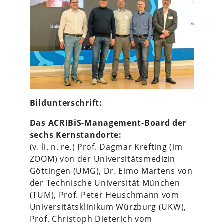
Bildunterschrift:
Das ACRIBiS-Management-Board der
sechs Kernstandorte:
(v. li. n. re.) Prof. Dagmar Krefting (im
ZOOM) von der Universitätsmedizin
Göttingen (UMG), Dr. Eimo Martens von
der Technische Universität München
(TUM), Prof. Peter Heuschmann vom
Universitätsklinikum Würzburg (UKW),
Prof. Christoph Dieterich vom