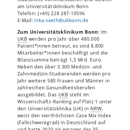
am Universitätsklinikum Bonn
Telefon: (+49) 228 287-10596
E-Mail:
inka.vaeth@ukbonn.de
Zum Universitätsklinikum Bonn:
Im
UKB
werden pro Jahr über 480.000
Patient*innen betreut, es sind 8.800
Mitarbeiter*innen beschäftigt und die
Bilanzsumme beträgt 1,5 Mrd. Euro.
Neben den über 3.300 Medizin- und
Zahnmedizin-Studierenden werden pro
Jahr weitere 580 Frauen und Männer in
zahlreichen Gesundheitsberufen
ausgebildet. Das
UKB
steht im
Wissenschafts-Ranking auf Platz 1 unter
den Universitätsklinika (UK) in
NRW
,
weist den vierthöchsten Case Mix Index
(Fallschweregrad) in Deutschland auf
und hatte 2020 als einziges der 35