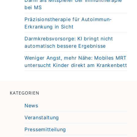
Darm als Mitspieler der Immuntherapie
bei MS
Präzisionstherapie für Autoimmun-
Erkrankung in Sicht
Darmkrebsvorsorge: KI bringt nicht
automatisch bessere Ergebnisse
Weniger Angst, mehr Nähe: Mobiles MRT
untersucht Kinder direkt am Krankenbett
KATEGORIEN
News
Veranstaltung
Pressemitteilung