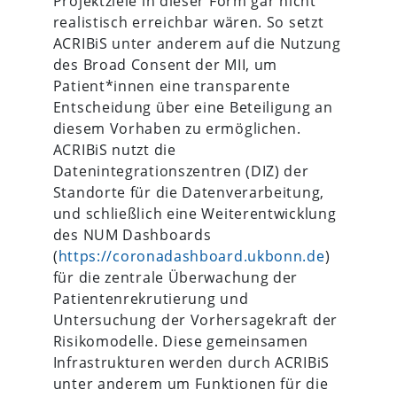
Projektziele in dieser Form gar nicht
realistisch erreichbar wären. So setzt
ACRIBiS unter anderem auf die Nutzung
des Broad Consent der MII, um
Patient*innen eine transparente
Entscheidung über eine Beteiligung an
diesem Vorhaben zu ermöglichen.
ACRIBiS nutzt die
Datenintegrationszentren (DIZ) der
Standorte für die Datenverarbeitung,
und schließlich eine Weiterentwicklung
des NUM Dashboards
(
https://coronadashboard.ukbonn.de
)
für die zentrale Überwachung der
Patientenrekrutierung und
Untersuchung der Vorhersagekraft der
Risikomodelle. Diese gemeinsamen
Infrastrukturen werden durch ACRIBiS
unter anderem um Funktionen für die