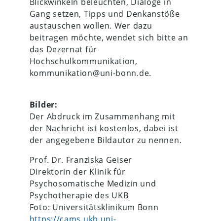
Blickwinkeln beleuchten, Dialoge in
Gang setzen, Tipps und Denkanstöße
austauschen wollen. Wer dazu
beitragen möchte, wendet sich bitte an
das Dezernat für
Hochschulkommunikation,
kommunikation@uni-bonn.de.
Bilder:
Der Abdruck im Zusammenhang mit
der Nachricht ist kostenlos, dabei ist
der angegebene Bildautor zu nennen.
Prof. Dr. Franziska Geiser
Direktorin der Klinik für
Psychosomatische Medizin und
Psychotherapie des
UKB
Foto: Universitätsklinikum Bonn
https://cams.ukb.uni-