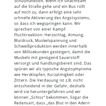
Schutzfunktion. Wenn ich unachtsam
auf die Straße gehe und ein Bus rollt
auf mich zu, dann erfolgt eine sehr
schnelle Aktivierung des Angstsystems,
so dass ich wegspringen kann. Wir
sprechen von einer Kampf-
Fluchtreaktion: Herzschlag, Atmung,
Blutdruck, Muskelspannung und
Schweißproduktion werden innerhalb
von Millisekunden gesteigert, damit die
Muskeln mit genügend Sauerstoff
versorgt und handlungsbereit sind. Das
spüren wir als typische Angstsymptome
wie Herzklopfen, Kurzatmigkeit oder
Zittern. Die Verdauung ist z.B. nicht
entscheidend in der Gefahr, deshalb
wird sie heruntergefahren und wir
können „Schiss“ bekommen. Sogar die
Redensart, dass „das Blut in den Adern