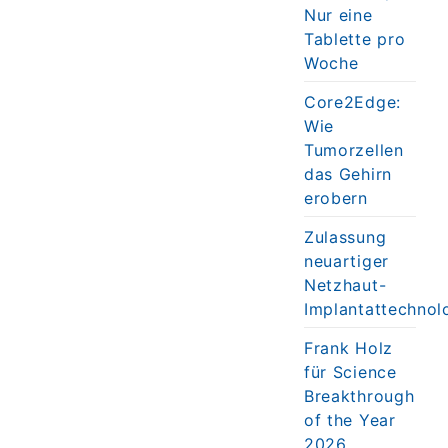
Nur eine
Tablette pro
Woche
Core2Edge:
Wie
Tumorzellen
das Gehirn
erobern
Zulassung
neuartiger
Netzhaut-
Implantattechnol
Frank Holz
für Science
Breakthrough
of the Year
2026