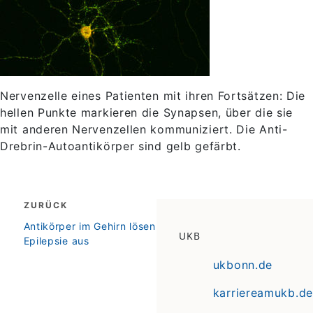
Nervenzelle eines Patienten mit ihren Fortsätzen: Die
hellen Punkte markieren die Synapsen, über die sie
mit anderen Nervenzellen kommuniziert. Die Anti-
Drebrin-Autoantikörper sind gelb gefärbt.
Beitragsnavigation
ZURÜCK
zurück
Antikörper im Gehirn lösen
UKB
Epilepsie aus
ukbonn.de
karriereamukb.de