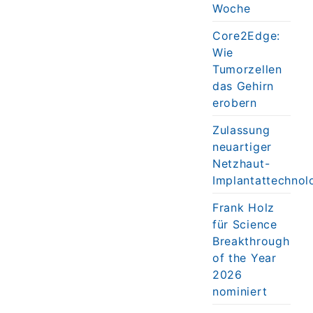
Woche
Core2Edge:
Wie
Tumorzellen
das Gehirn
erobern
Zulassung
neuartiger
Netzhaut-
Implantattechnol
Frank Holz
für Science
Breakthrough
of the Year
2026
nominiert