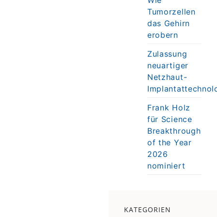
Tumorzellen
das Gehirn
erobern
Zulassung
neuartiger
Netzhaut-
Implantattechnol
Frank Holz
für Science
Breakthrough
of the Year
2026
nominiert
KATEGORIEN