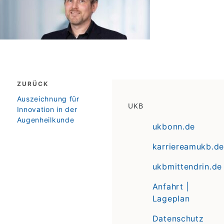
Beitragsnavigation
ZURÜCK
zurück
Auszeichnung für
UKB
Innovation in der
Augenheilkunde
ukbonn.de
karriereamukb.de
ukbmittendrin.de
Anfahrt |
Lageplan
Datenschutz