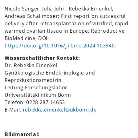
Nicole Sänger, Julia John, Rebekka Einenkel,
Andreas Schallmoser; First report on successful
delivery after retransplantation of vitrified, rapid
warmed ovarian tissue in Europe; Reproductive
BioMedicine; DOI:
https://doi.org/10.1016/j.rbmo.2024.103940
Wissenschaftlicher Kontakt:
Dr. Rebekka Einenkel
Gynäkologische Endokrinologie und
Reproduktionsmedizin
Leitung Forschungslabor
Universitätsklinikum Bonn
Telefon: 0228 287 14653
E-Mail:
rebekka.einenkel@ukbonn.de
Bildmaterial: