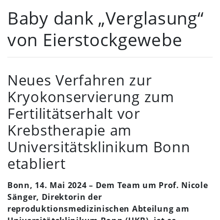
Baby dank „Verglasung“
von Eierstockgewebe
Neues Verfahren zur
Kryokonservierung zum
Fertilitätserhalt vor
Krebstherapie am
Universitätsklinikum Bonn
etabliert
Bonn, 14. Mai 2024 –
Dem Team um Prof. Nicole
Sänger, Direktorin der
reproduktionsmedizinischen Abteilung am