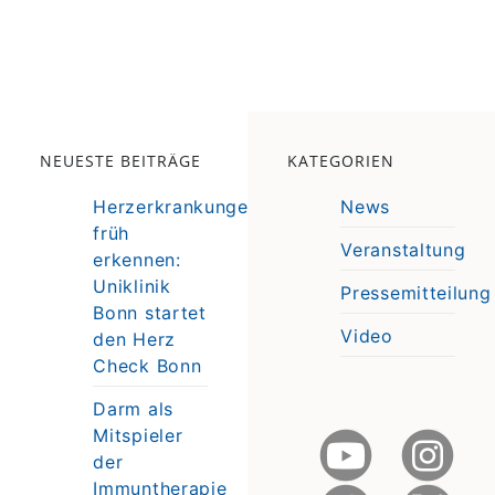
NEUESTE BEITRÄGE
KATEGORIEN
Herzerkrankungen
News
früh
Veranstaltung
erkennen:
e
Uniklinik
Pressemitteilung
e
Bonn startet
Video
den Herz
Check Bonn
Darm als
Mitspieler
der
Immuntherapie