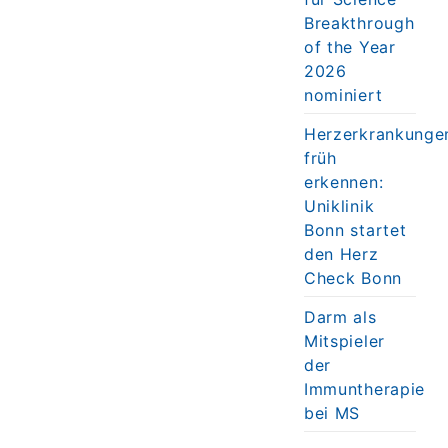
Breakthrough
of the Year
2026
nominiert
Herzerkrankunge
früh
erkennen:
Uniklinik
Bonn startet
den Herz
Check Bonn
Darm als
Mitspieler
der
Immuntherapie
bei MS