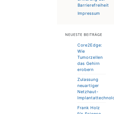
Barrierefreiheit
Impressum
NEUESTE BEITRÄGE
Core2Edge:
Wie
Tumorzellen
das Gehirn
erobern
Zulassung
neuartiger
Netzhaut-
Implantattechnol
Frank Holz
für Science