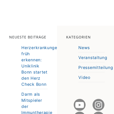
NEUESTE BEITRÄGE
KATEGORIEN
Herzerkrankungen
News
früh
Veranstaltung
erkennen:
e
Uniklinik
Pressemitteilung
e
Bonn startet
Video
den Herz
Check Bonn
Darm als
Mitspieler
der
Immuntherapie