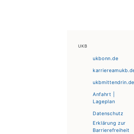
UKB
ukbonn.de
karriereamukb.d
ukbmittendrin.d
Anfahrt |
Lageplan
Datenschutz
Erklärung zur
Barrierefreiheit