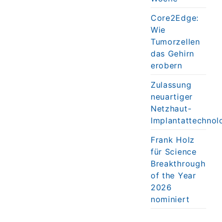
Core2Edge:
Wie
Tumorzellen
das Gehirn
erobern
Zulassung
neuartiger
Netzhaut-
Implantattechnol
Frank Holz
für Science
Breakthrough
of the Year
2026
nominiert