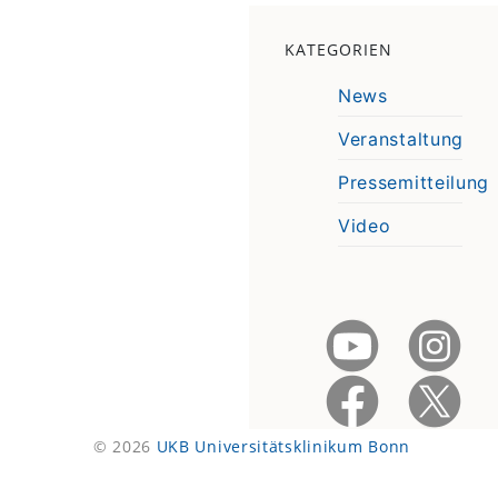
KATEGORIEN
News
Veranstaltung
Pressemitteilung
Video
© 2026
UKB Universitätsklinikum Bonn