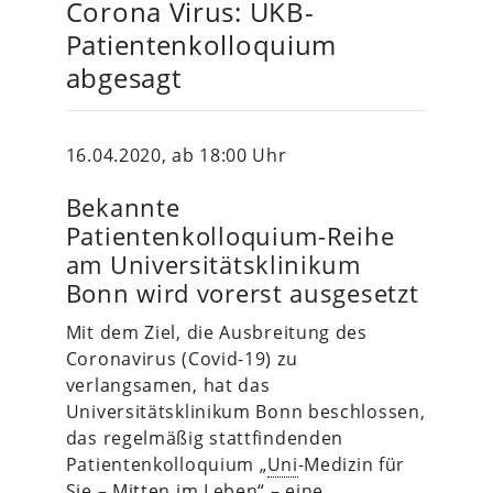
Corona Virus: UKB-
Patientenkolloquium
abgesagt
16.04.2020, ab 18:00 Uhr
Bekannte
Patientenkolloquium-Reihe
am Universitätsklinikum
Bonn wird vorerst ausgesetzt
Mit dem Ziel, die Ausbreitung des
Coronavirus (Covid-19) zu
verlangsamen, hat das
Universitätsklinikum Bonn beschlossen,
das regelmäßig stattfindenden
Patientenkolloquium „
Uni
-Medizin für
Sie – Mitten im Leben“ – eine