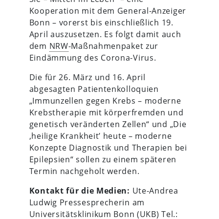
Kooperation mit dem General-Anzeiger
Bonn – vorerst bis einschließlich 19.
April auszusetzen. Es folgt damit auch
dem
NRW
-Maßnahmenpaket zur
Eindämmung des Corona-Virus.
Die für 26. März und 16. April
abgesagten Patientenkolloquien
„Immunzellen gegen Krebs – moderne
Krebstherapie mit körperfremden und
genetisch veränderten Zellen“ und „Die
‚heilige Krankheit’ heute – moderne
Konzepte Diagnostik und Therapien bei
Epilepsien“ sollen zu einem späteren
Termin nachgeholt werden.
Kontakt für die Medien:
Ute-Andrea
Ludwig Pressesprecherin am
Universitätsklinikum Bonn (
UKB
) Tel.: