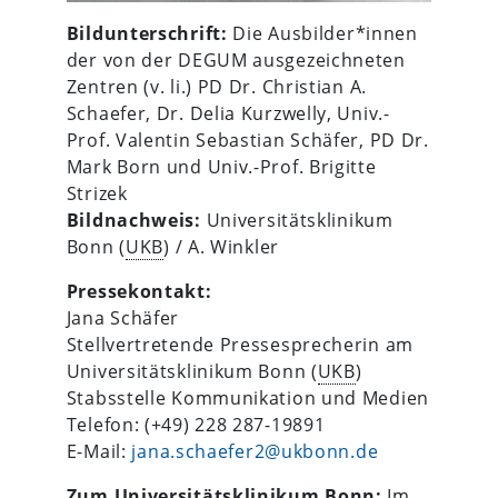
Bildunterschrift:
Die Ausbilder*innen
der von der DEGUM ausgezeichneten
Zentren (v. li.) PD Dr. Christian A.
Schaefer, Dr. Delia Kurzwelly, Univ.-
Prof. Valentin Sebastian Schäfer, PD Dr.
Mark Born und Univ.-Prof. Brigitte
Strizek
Bildnachweis:
Universitätsklinikum
Bonn (
UKB
) / A. Winkler
Pressekontakt:
Jana Schäfer
Stellvertretende Pressesprecherin am
Universitätsklinikum Bonn (
UKB
)
Stabsstelle Kommunikation und Medien
Telefon: (+49) 228 287-19891
E-Mail:
jana.schaefer2@ukbonn.de
Zum Universitätsklinikum Bonn:
Im