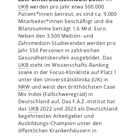
UKB
werden pro Jahr etwa 500.000
Patient*innen betreut, es sind ca. 9.000
Mitarbeiter*innen beschäftigt und die
Bilanzsumme beträgt 1,6 Mrd. Euro.
Neben den 3.500 Medizin- und
Zahnmedizin-Studierenden werden pro
Jahr 550 Personen in zahlreichen
Gesundheitsberufen ausgebildet. Das
UKB
steht im Wissenschafts-Ranking
sowie in der Focus-Klinikliste auf Platz 1
unter den Universitätsklinika (UK) in
NRW
und weist den dritthöchsten Case
Mix Index (Fallschweregrad) in
Deutschland auf. Das F.A.Z.-Institut hat
das
UKB
2022 und 2023 als Deutschland
begehrtesten Arbeitgeber und
Ausbildungs-Champion unter den
öffentlichen Krankenhäusern in