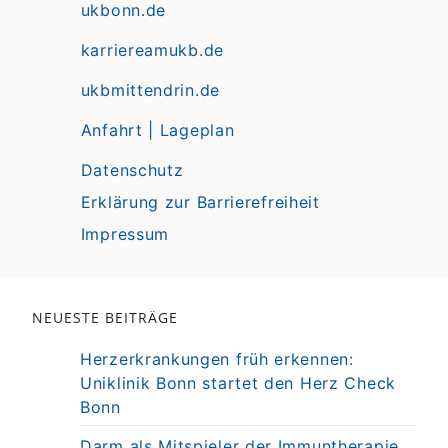
ukbonn.de
karriereamukb.de
ukbmittendrin.de
Anfahrt | Lageplan
Datenschutz
Erklärung zur Barrierefreiheit
Impressum
NEUESTE BEITRÄGE
Herzerkrankungen früh erkennen:
Uniklinik Bonn startet den Herz Check
Bonn
Darm als Mitspieler der Immuntherapie