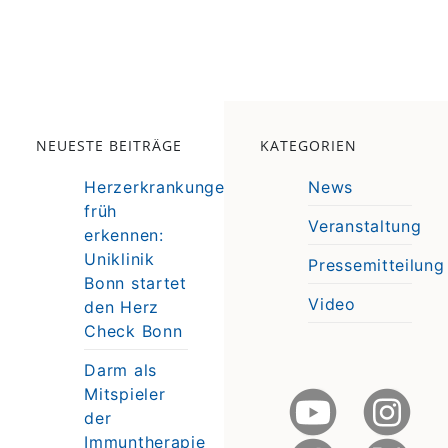
NEUESTE BEITRÄGE
KATEGORIEN
Herzerkrankungen
News
früh
Veranstaltung
erkennen:
e
Uniklinik
Pressemitteilung
e
Bonn startet
Video
den Herz
Check Bonn
Darm als
Mitspieler
der
Immuntherapie