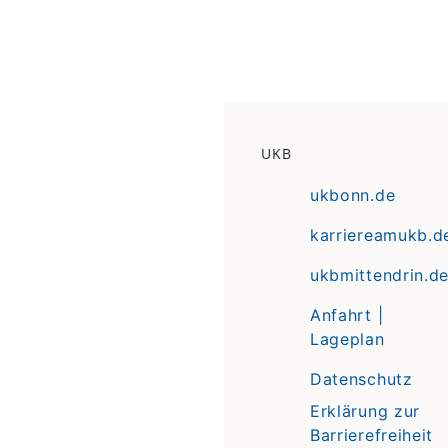
UKB
ukbonn.de
karriereamukb.d
ukbmittendrin.d
Anfahrt |
Lageplan
Datenschutz
Erklärung zur
Barrierefreiheit