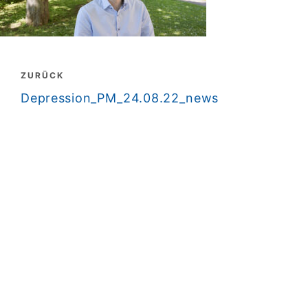
Beitragsnavigation
ZURÜCK
zurück
Depression_PM_24.08.22_news