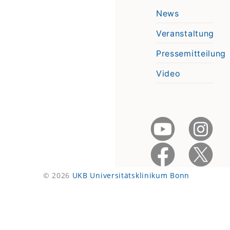
News
Veranstaltung
Pressemitteilung
Video
© 2026
UKB Universitätsklinikum Bonn