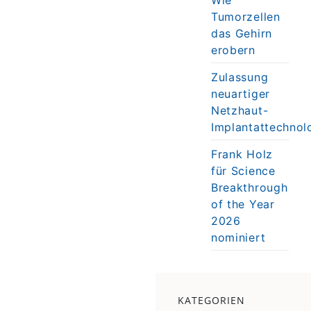
Tumorzellen
das Gehirn
erobern
Zulassung
neuartiger
Netzhaut-
Implantattechnol
Frank Holz
für Science
Breakthrough
of the Year
2026
nominiert
KATEGORIEN