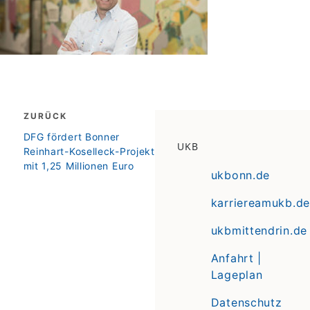
Beitragsnavigation
ZURÜCK
zurück
DFG fördert Bonner
UKB
Reinhart-Koselleck-Projekt
mit 1,25 Millionen Euro
ukbonn.de
karriereamukb.de
ukbmittendrin.de
Anfahrt |
Lageplan
Datenschutz