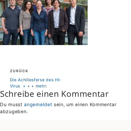
Beitragsnavigation
ZURÜCK
zurück
Die Achillesferse des HI-
Virus + + + mehr:
Schreibe einen Kommentar
Du musst
angemeldet
sein, um einen Kommentar
abzugeben.