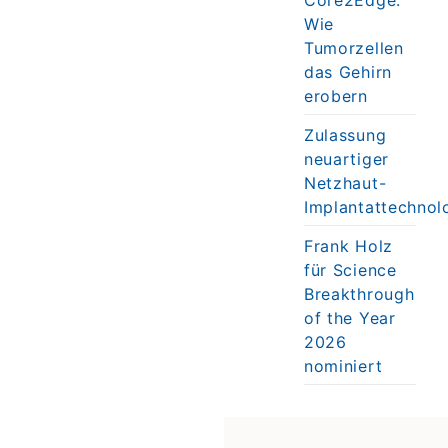
Wie
Tumorzellen
das Gehirn
erobern
Zulassung
neuartiger
Netzhaut-
Implantattechnol
Frank Holz
für Science
Breakthrough
of the Year
2026
nominiert