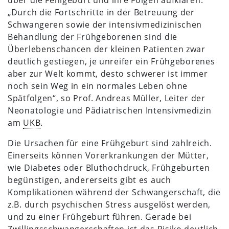
„Durch die Fortschritte in der Betreuung der
Schwangeren sowie der intensivmedizinischen
Behandlung der Frühgeborenen sind die
Überlebenschancen der kleinen Patienten zwar
deutlich gestiegen, je unreifer ein Frühgeborenes
aber zur Welt kommt, desto schwerer ist immer
noch sein Weg in ein normales Leben ohne
Spätfolgen“, so Prof. Andreas Müller, Leiter der
Neonatologie und Pädiatrischen Intensivmedizin
am
UKB
.
Die Ursachen für eine Frühgeburt sind zahlreich.
Einerseits können Vorerkrankungen der Mütter,
wie Diabetes oder Bluthochdruck, Frühgeburten
begünstigen, andererseits gibt es auch
Komplikationen während der Schwangerschaft, die
z.B. durch psychischen Stress ausgelöst werden,
und zu einer Frühgeburt führen. Gerade bei
Zwillingsschwangerschaften ist das Risiko deutlich