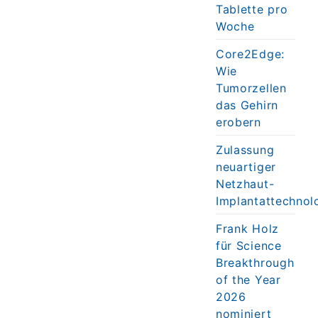
Tablette pro
Woche
Core2Edge:
Wie
Tumorzellen
das Gehirn
erobern
Zulassung
neuartiger
Netzhaut-
Implantattechnol
Frank Holz
für Science
Breakthrough
of the Year
2026
nominiert