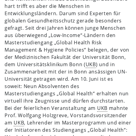
hart trifft es aber die Menschen in
Entwicklungsländern. Darum sind Experten für
globalen Gesundheitsschutz gerade besonders
gefragt. Seit drei Jahren können junge Menschen
aus überwiegend „Low-Income“-Ländern den
Masterstudiengang „Global Health Risk
Management & Hygiene Policies“ belegen, der von
der Medizinischen Fakultät der Universität Bonn,
dem Universitätsklinikum Bonn (
UKB
) und in
Zusammenarbeit mit der in Bonn ansässigen UN-
Universität getragen wird. Am 10. Juni ist es
soweit: Neun Absolventen des
Masterstudiengangs „Global Health“ erhalten nun
virtuell ihre Zeugnisse und dürfen durchstarten.
Bei der feierlichen Veranstaltung am
UKB
mahnte
Prof. Wolfgang Holzgreve, Vorstandsvorsitzender
am
UKB
, Lehrender im Masterprogramm und einer
der Initiatoren des Studiengangs „Global Health“: