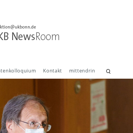
ntenkolloquium
Kontakt
mittendrin
Suchen
nach: