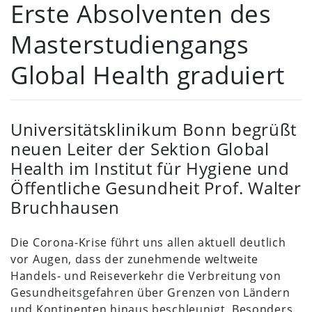
Erste Absolventen des
Masterstudiengangs
Global Health graduiert
Universitätsklinikum Bonn begrüßt
neuen Leiter der Sektion Global
Health im Institut für Hygiene und
Öffentliche Gesundheit Prof. Walter
Bruchhausen
Die Corona-Krise führt uns allen aktuell deutlich
vor Augen, dass der zunehmende weltweite
Handels- und Reiseverkehr die Verbreitung von
Gesundheitsgefahren über Grenzen von Ländern
und Kontinenten hinaus beschleunigt. Besonders