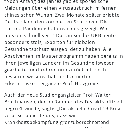
“Noch Anfang des Jahres gab es sporadische
Meldungen über einen Virusausbruch im fernen
chinesischen Wuhan. Zwei Monate später erlebte
Deutschland den kompletten Shutdown. Die
Corona-Pandemie hat uns eines gezeigt: Wir
müssen schnell sein.“ Darum sei das
UKB
heute
besonders stolz, Experten für globalen
Gesundheitsschutz ausgebildet zu haben. Alle
Absolventen im Masterprogramm haben bereits in
ihren jeweiligen Ländern im Gesundheitswesen
gearbeitet und kehren nun zurück mit noch
besseren wissenschaftlich fundierten
Erkenntnissen, ergänzte Prof. Holzgreve.
Auch der neue Studiengangleiter Prof. Walter
Bruchhausen, der im Rahmen des Festakts offiziell
begrüßt wurde, sagte: „Die aktuelle Covid-19-Krise
veranschaulichte uns, dass wir
Krankheitsbekämpfung grenzüberschreitend