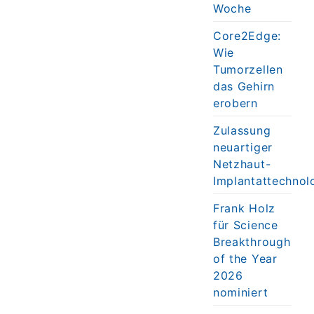
Woche
Core2Edge:
Wie
Tumorzellen
das Gehirn
erobern
Zulassung
neuartiger
Netzhaut-
Implantattechnol
Frank Holz
für Science
Breakthrough
of the Year
2026
nominiert