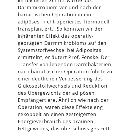
Im nächsten Schritt wurde das
Darmmikrobiom vor und nach der
bariatrischen Operation in ein
adipöses, nicht-operiertes Tiermodell
transplantiert. „So konnten wir den
inhärenten Effekt des operativ-
geprägten Darmmikrobioms auf den
Systemstoffwechsel bei Adipositas
ermitteln“, erläutert Prof. Fenske. Der
Transfer von lebenden Darmbakterien
nach bariatrischer Operation führte zu
einer deutlichen Verbesserung des
Glukosestoffwechsels und Reduktion
des Übergewichts der adipösen
Empfängertiere. Ähnlich wie nach der
Operation, waren diese Effekte eng
gekoppelt an einen gesteigerten
Energieverbrauch des braunen
Fettgewebes, das überschüssiges Fett