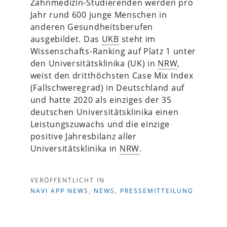
Zahnmedizin-Studierenden werden pro
Jahr rund 600 junge Menschen in
anderen Gesundheitsberufen
ausgebildet. Das
UKB
steht im
Wissenschafts-Ranking auf Platz 1 unter
den Universitätsklinika (UK) in
NRW
,
weist den dritthöchsten Case Mix Index
(Fallschweregrad) in Deutschland auf
und hatte 2020 als einziges der 35
deutschen Universitätsklinika einen
Leistungszuwachs und die einzige
positive Jahresbilanz aller
Universitätsklinika in
NRW
.
VERÖFFENTLICHT IN
NAVI APP NEWS
,
NEWS
,
PRESSEMITTEILUNG
Beitragsnavigation