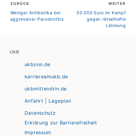
ZURÜCK
WEITER
zurück
weiter
Weniger Antibiotika bei
50.000 Euro im Kampf
aggressiver Parodontitis
gegen rätselhafte
Lähmung
UKB
ukbonn.de
karriereamukb.de
ukbmittendrin.de
Anfahrt | Lageplan
Datenschutz
Erklärung zur Barrierefreiheit
Impressum