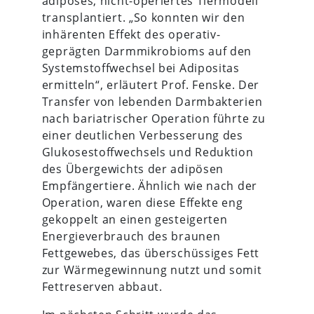
adipöses, nicht-operiertes Tiermodell
transplantiert. „So konnten wir den
inhärenten Effekt des operativ-
geprägten Darmmikrobioms auf den
Systemstoffwechsel bei Adipositas
ermitteln“, erläutert Prof. Fenske. Der
Transfer von lebenden Darmbakterien
nach bariatrischer Operation führte zu
einer deutlichen Verbesserung des
Glukosestoffwechsels und Reduktion
des Übergewichts der adipösen
Empfängertiere. Ähnlich wie nach der
Operation, waren diese Effekte eng
gekoppelt an einen gesteigerten
Energieverbrauch des braunen
Fettgewebes, das überschüssiges Fett
zur Wärmegewinnung nutzt und somit
Fettreserven abbaut.