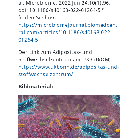
al. Microbiome. 2022 Jun 24;10(1):96.
doi: 10.1186/s40168-022-01264-5.“
finden Sie hier:
https://microbiomejournal.biomedcent
ral.com/articles/10.1186/s40168-022-
01264-5
Der Link zum Adipositas- und
Stoffwechselzentrum am
UKB
(BiOM):
https://www.ukbonn.de/adipositas-und-
stoffwechselzentrum/
Bildmaterial: