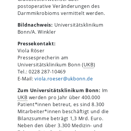
postoperative Veränderungen des
Darmmikrobioms vermittelt werden.
Bildnachweis:
Universitätsklinikum
Bonn/A. Winkler
Pressekontakt:
Viola Röser
Pressesprecherin am
Universitätsklinikum Bonn (
UKB
)
Tel.: 0228 287-10469
E-Mail:
viola.roeser@ukbonn.de
Zum Universitätsklinikum Bonn:
Im
UKB
werden pro Jahr über 400.000
Patient*innen betreut, es sind 8.300
Mitarbeiter*innen beschäftigt und die
Bilanzsumme beträgt 1,3 Mrd. Euro.
Neben den über 3.300 Medizin- und