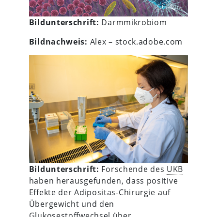
Bildunterschrift:
Darmmikrobiom
Bildnachweis:
Alex – stock.adobe.com
Bildunterschrift:
Forschende des
UKB
haben herausgefunden, dass positive
Effekte der Adipositas-Chirurgie auf
Übergewicht und den
Glukosestoffwechsel über