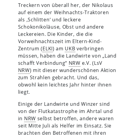
Treckern von überall her, der Nikolaus
auf einem der Weihnachts-Traktoren
als ‚Schlitten‘ und leckere
Schokonikoläuse, Obst und andere
Leckereien. Die Kinder, die die
Vorweihnachtszeit im Eltern-Kind-
Zentrum (
ELKI
) am
UKB
verbringen
müssen, haben die Landwirte von „Land
schafft Verbindung“
NRW
e.V. (LsV
NRW
) mit dieser wunderschönen Aktion
zum Strahlen gebracht. Und das,
obwohl kein leichtes Jahr hinter ihnen
liegt.
Einige der Landwirte und Winzer sind
von der Flutkatastrophe im Ahrtal und
in
NRW
selbst betroffen, andere waren
seit Mitte Juli als Helfer im Einsatz. Sie
brachten den Betroffenen mit ihren