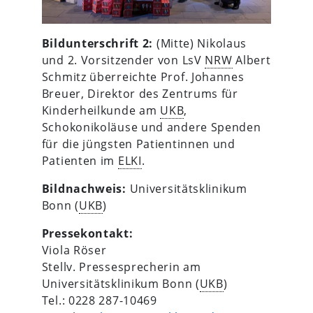
Bildunterschrift 2:
(Mitte) Nikolaus
und 2. Vorsitzender von LsV
NRW
Albert
Schmitz überreichte Prof. Johannes
Breuer, Direktor des Zentrums für
Kinderheilkunde am
UKB
,
Schokonikoläuse und andere Spenden
für die jüngsten Patientinnen und
Patienten im
ELKI
.
Bildnachweis:
Universitätsklinikum
Bonn (
UKB
)
Pressekontakt:
Viola Röser
Stellv. Pressesprecherin am
Universitätsklinikum Bonn (
UKB
)
Tel.: 0228 287-10469