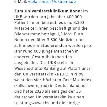
E-Mail:
viola.roeser@ukbonn.de
Zum Universitätsklinikum Bonn:
Im
UKB
werden pro Jahr über 400.000
Patient:innen betreut, es sind 8.300
Mitarbeiter:innen beschäftigt und die
Bilanzsumme beträgt 1,3 Mrd. Euro.
Neben den über 3.300 Medizin- und
Zahnmedizin-Studierenden werden pro
Jahr rund 600 junge Menschen in
anderen Gesundheitsberufen
ausgebildet. Das
UKB
steht im
Wissenschafts-Ranking auf Platz 1 unter
den Universitätsklinika (UK) in
NRW
,
weist den vierthöchsten Case Mix Index
(Fallschweregrad) in Deutschland auf
und hatte 2020 als einziges der 35
deutschen Universitätsklinika einen
Leistungszuwachs und die einzige