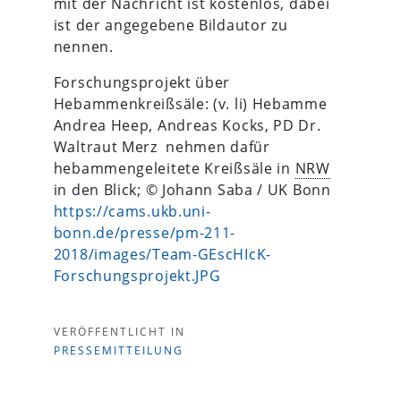
mit der Nachricht ist kostenlos, dabei
ist der angegebene Bildautor zu
nennen.
Forschungsprojekt über
Hebammenkreißsäle: (v. li) Hebamme
Andrea Heep, Andreas Kocks, PD Dr.
Waltraut Merz nehmen dafür
hebammengeleitete Kreißsäle in
NRW
in den Blick; © Johann Saba / UK Bonn
https://cams.ukb.uni-
bonn.de/presse/pm-211-
2018/images/Team-GEscHIcK-
Forschungsprojekt.JPG
VERÖFFENTLICHT IN
PRESSEMITTEILUNG