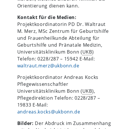
Orientierung dienen kann.
Kontakt für die Medien:
Projektkoordinatorin PD Dr. Waltraut
M. Merz, MSc Zentrum für Geburtshilfe
und Frauenheilkunde Abteilung für
Geburtshilfe und Pränatale Medizin,
Universitätsklinikum Bonn (
UKB
)
Telefon: 0228/287 – 15942 E-Mail:
waltraut.merz@ukbonn.de
Projektkoordinator Andreas Kocks
Pflegewissenschaftler
Universitätsklinikum Bonn (
UKB
),
Pflegedirektion Telefon: 0228/287 –
19833 E-Mail:
andreas.kocks@ukbonn.de
Bilder:
Der Abdruck im Zusammenhang