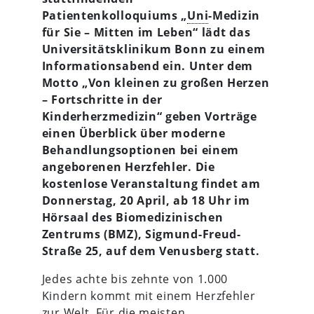
Patientenkolloquiums „
Uni
-Medizin
für Sie – Mitten im Leben“ lädt das
Universitätsklinikum Bonn zu einem
Informationsabend ein. Unter dem
Motto „Von kleinen zu großen Herzen
– Fortschritte in der
Kinderherzmedizin“ geben Vorträge
einen Überblick über moderne
Behandlungsoptionen bei einem
angeborenen Herzfehler. Die
kostenlose Veranstaltung findet am
Donnerstag, 20 April, ab 18 Uhr im
Hörsaal des Biomedizinischen
Zentrums (BMZ), Sigmund-Freud-
Straße 25, auf dem Venusberg statt.
Jedes achte bis zehnte von 1.000
Kindern kommt mit einem Herzfehler
zur Welt. Für die meisten