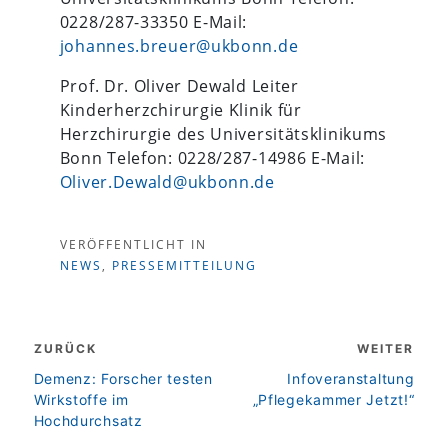
0228/287-33350 E-Mail:
johannes.breuer@ukbonn.de
Prof. Dr. Oliver Dewald Leiter
Kinderherzchirurgie Klinik für
Herzchirurgie des Universitätsklinikums
Bonn Telefon: 0228/287-14986 E-Mail:
Oliver.Dewald@ukbonn.de
VERÖFFENTLICHT IN
NEWS
,
PRESSEMITTEILUNG
Beitragsnavigation
ZURÜCK
WEITER
zurück
weiter
Demenz: Forscher testen
Infoveranstaltung
Wirkstoffe im
„Pflegekammer Jetzt!“
Hochdurchsatz