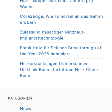
HIV-Therapie: Nur eine Tablette pro
Woche
Core2Edge: Wie Tumorzellen das Gehirn
erobern
Zulassung neuartiger Netzhaut-
Implantattechnologie
Frank Holz für Science Breakthrough of
the Year 2026 nominiert
Herzerkrankungen früh erkennen:
Uniklinik Bonn startet den Herz Check
Bonn
KATEGORIEN
News