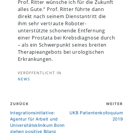
Prof. Ritter wünsche ich für die Zukunft
alles Gute.“ Prof. Ritter führte dann
direkt nach seinem Dienstantritt die
ihm sehr vertraute Roboter-
unterstützte schonende Entfernung
einer Prostata bei Krebsdiagnose durch
– als ein Schwerpunkt seines breiten
Therapieangebots bei urologischen
Erkrankungen.
VERÖFFENTLICHT IN
NEWS
Beitragsnavigation
ZURÜCK
WEITER
zurück
weiter
Integrationsinitiative:
UKB Patientenkolloquium
Agentur für Arbeit und
2019
Universitätsklinikum Bonn
ziehen positive Bilanz