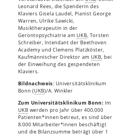
Leonard Rees, die Spenderin des
Klaviers Gisela Laudel, Pianist George
Warren, Ulrike Sawicki,
Musiktherapeutin in der
Gerontopsychiatrie am
UKB
, Torsten
Schreiber, Intendant der Beethoven
Academy und Clemens Platzköster,
Kaufmännischer Direktor am
UKB
, bei
der Einweihung des gespendeten
Klaviers.
Bildnachweis
: Universitätsklinikum
Bonn (
UKB
)/A. Winkler
Zum Universitätsklinikum Bonn:
Im
UKB
werden pro Jahr über 400.000
Patienten*innen betreut, es sind über
8.000 Mitarbeiter*innen beschäftigt
und die Bilanzsumme beträgt über 1