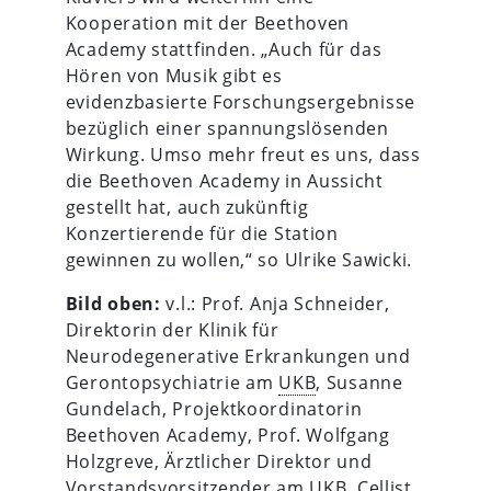
Kooperation mit der Beethoven
Academy stattfinden. „Auch für das
Hören von Musik gibt es
evidenzbasierte Forschungsergebnisse
bezüglich einer spannungslösenden
Wirkung. Umso mehr freut es uns, dass
die Beethoven Academy in Aussicht
gestellt hat, auch zukünftig
Konzertierende für die Station
gewinnen zu wollen,“ so Ulrike Sawicki.
Bild oben:
v.l.: Prof. Anja Schneider,
Direktorin der Klinik für
Neurodegenerative Erkrankungen und
Gerontopsychiatrie am
UKB
, Susanne
Gundelach, Projektkoordinatorin
Beethoven Academy, Prof. Wolfgang
Holzgreve, Ärztlicher Direktor und
Vorstandsvorsitzender am
UKB
, Cellist