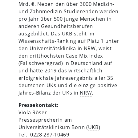
Mrd. €. Neben den über 3000 Medizin-
und Zahnmedizin-Studierenden werden
pro Jahr über 500 junge Menschen in
anderen Gesundheitsberufen
ausgebildet. Das
UKB
steht im
Wissenschafts-Ranking auf Platz 1 unter
den Universitätsklinika in
NRW
, weist
den dritthöchsten Case Mix Index
(Fallschweregrad) in Deutschland auf
und hatte 2019 das wirtschaftlich
erfolgreichste Jahresergebnis aller 35
deutschen UKs und die einzige positive
Jahres-Bilanz der UKs in
NRW
.
Pressekontakt:
Viola Röser
Pressesprecherin am
Universitätsklinikum Bonn (
UKB
)
Tel.: 0228 287-10469