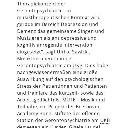
Therapiekonzept der
Gerontopsychiatrie. Im
musiktherapeutischen Kontext wird
gerade im Bereich Depression und
Demenz das gemeinsame Singen und
Musizieren als antidepressive und
kognitiv anregende Intervention
eingesetzt“, sagt Ulrike Sawicki,
Musiktherapeutin in der
Gerontopsychiatrie am
UKB
. Dies habe
nachgewiesenermaßen eine große
Auswirkung auf den psychologischen
Stress der Patientinnen und Patienten
und trainiere das Kurzzeit- sowie das
Arbeitsgedächtnis. MUTE – Musik und
Teilhabe, ein Projekt der Beethoven
Academy Bonn, stiftete der offenen
Station der Gerontopsychiatrie am
UKB
deswegen ein Klavier. Gisela Laudel