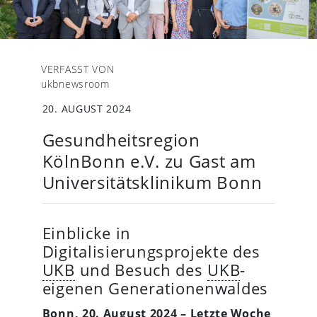
VERFASST VON
ukbnewsroom
20. AUGUST 2024
Gesundheitsregion
KölnBonn e.V. zu Gast am
Universitätsklinikum Bonn
Einblicke in
Digitalisierungsprojekte des
UKB
und Besuch des
UKB
-
eigenen Generationenwaldes
Bonn, 20. August 2024 – Letzte Woche