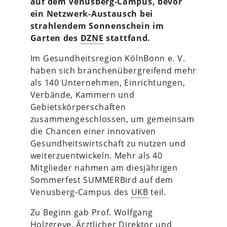
auf dem Venusberg-Campus, bevor
ein Netzwerk-Austausch bei
strahlendem Sonnenschein im
Garten des
DZNE
stattfand.
Im Gesundheitsregion KölnBonn e. V.
haben sich branchenübergreifend mehr
als 140 Unternehmen, Einrichtungen,
Verbände, Kammern und
Gebietskörperschaften
zusammengeschlossen, um gemeinsam
die Chancen einer innovativen
Gesundheitswirtschaft zu nutzen und
weiterzuentwickeln. Mehr als 40
Mitglieder nahmen am diesjährigen
Sommerfest SUMMERBird auf dem
Venusberg-Campus des
UKB
teil.
Zu Beginn gab Prof. Wolfgang
Holzgreve, Ärztlicher Direktor und