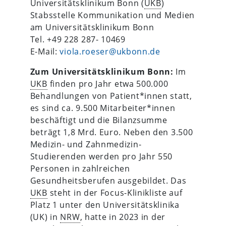
Universitätsklinikum Bonn (
UKB
)
Stabsstelle Kommunikation und Medien
am Universitätsklinikum Bonn
Tel. +49 228 287- 10469
E-Mail:
viola.roeser@ukbonn.de
Zum Universitätsklinikum Bonn:
Im
UKB
finden pro Jahr etwa 500.000
Behandlungen von Patient*innen statt,
es sind ca. 9.500 Mitarbeiter*innen
beschäftigt und die Bilanzsumme
beträgt 1,8 Mrd. Euro. Neben den 3.500
Medizin- und Zahnmedizin-
Studierenden werden pro Jahr 550
Personen in zahlreichen
Gesundheitsberufen ausgebildet. Das
UKB
steht in der Focus-Klinikliste auf
Platz 1 unter den Universitätsklinika
(UK) in
NRW
, hatte in 2023 in der