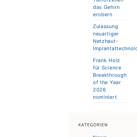
das Gehirn
erobern
Zulassung
neuartiger
Netzhaut-
Implantattechnol
Frank Holz
für Science
Breakthrough
of the Year
2026
nominiert
KATEGORIEN